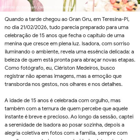
Portfólio do fotógrafo Clériston, Teresina Piauí
Quando a tarde chegou ao Gran Gru, em Teresina-PI,
no dia 21/02/2026, tudo parecia preparado para uma
celebração de 15 anos que fecha o capítulo de uma
menina que cresce em plena luz. Isadora, com sorriso
iluminando o ambiente, revela uma essência delicada: a
beleza de quem está pronta para abraçar novas etapas.
Como fotógrafo, eu, Clériston Medeiros, busco
registrar não apenas imagens, mas a emoção que
transborda nos gestos, nos olhares e nos detalhes.
A idade de 15 anos é celebrada com orgulho, mas
também com a ternura de quem percebe que aquele
instante é breve e precioso. Ao longo da sessão, captei
a serenidade de Isadora ao posar sozinha, depois a
alegria coletiva em fotos com a família, sempre com