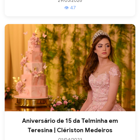
29/03/2026
👁 47
Aniversário de 15 da Telminha em
Teresina | Clériston Medeiros
01/04/2023