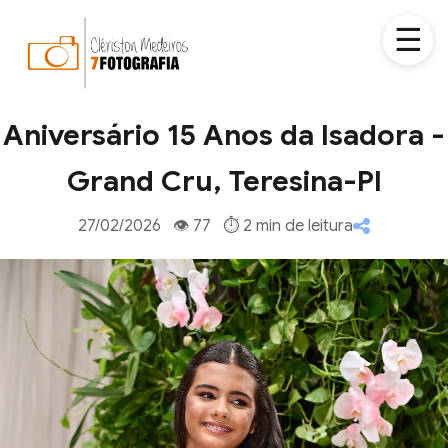
☰
Aniversário 15 Anos da Isadora -
Grand Cru, Teresina-PI
27/02/2026 👁 77 ⏱ 2 min de leitura