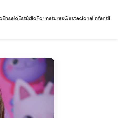
o
Ensaio
Estúdio
Formaturas
Gestacional
Infantil