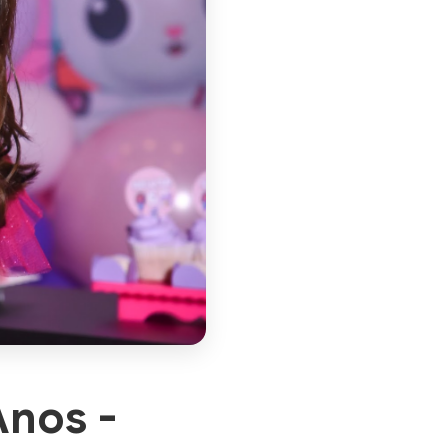
Anos -