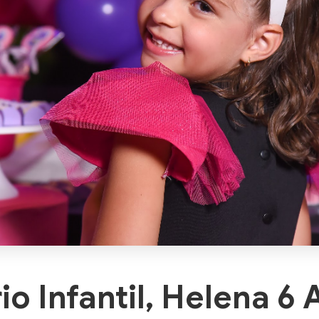
io Infantil, Helena 6 