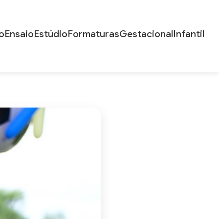
o
Ensaio
Estúdio
Formaturas
Gestacional
Infantil