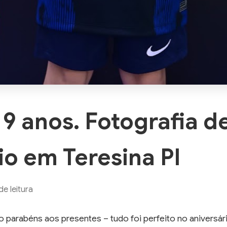
9 anos. Fotografia d
io em Teresina PI
e leitura
do parabéns aos presentes – tudo foi perfeito no aniversá