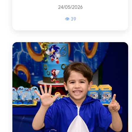
24/05/2026
👁 39