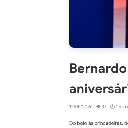
Bernardo 
aniversár
12/05/2026 👁 37 ⏱ 1 min d
Do bolo às brincadeiras, 