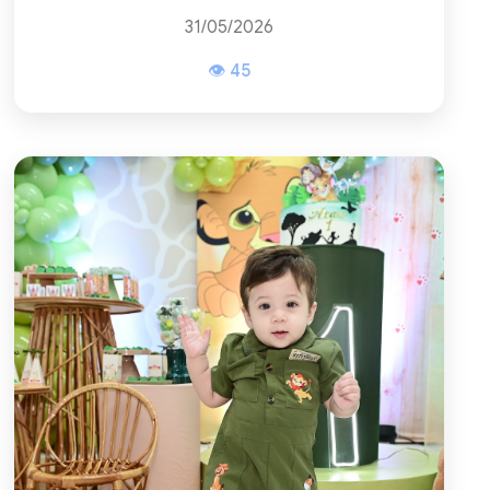
31/05/2026
👁 45