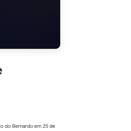
e
rio do Bernardo em 25 de