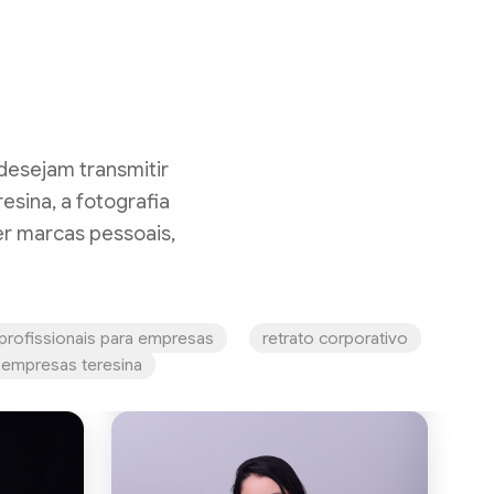
desejam transmitir
esina, a fotografia
er marcas pessoais,
profissionais para empresas
retrato corporativo
 empresas teresina