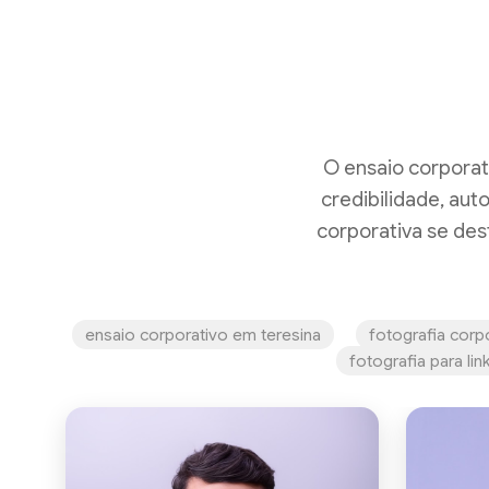
O ensaio corporat
credibilidade, aut
corporativa se des
ensaio corporativo em teresina
fotografia corpo
fotografia para lin