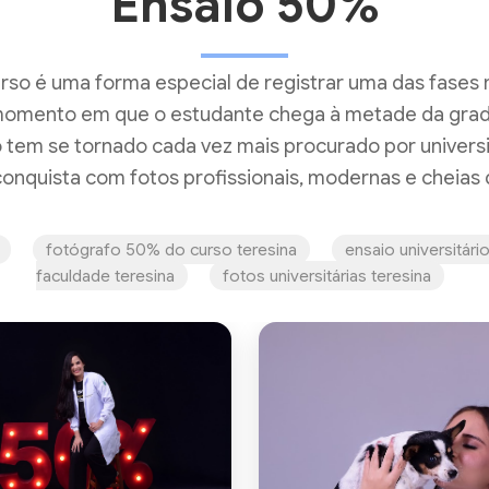
Ensaio 50%
rso é uma forma especial de registrar uma das fases 
momento em que o estudante chega à metade da grad
o tem se tornado cada vez mais procurado por univers
onquista com fotos profissionais, modernas e cheias 
fotógrafo 50% do curso teresina
ensaio universitári
faculdade teresina
fotos universitárias teresina