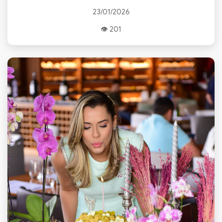
23/01/2026
👁 201