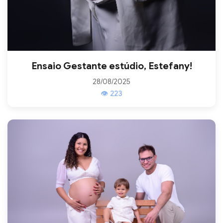
Ensaio Gestante estúdio, Estefany!
28/08/2025
👁 223