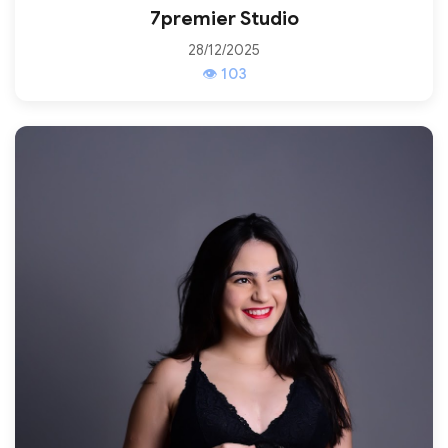
7premier Studio
28/12/2025
👁 103