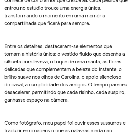
conhece de cor o amor que cresce ali. Cada pessoa que
entrou no estúdio trouxe uma energia única,
transformando o momento em uma memória
compartilhada que ficará para sempre.
Entre os detalhes, destacaram-se elementos que
tornam a história única: o vestido fluido que desenha a
silhueta com leveza, o toque de uma manta, as flores
delicadas que complementam a beleza do instante, o
brilho suave nos olhos de Carolina, o apoio silencioso
do casal, a cumplicidade dos amigos. O tempo pareceu
desacelerar, permitindo que cada risinho, cada suspiro,
ganhasse espaço na câmera.
Como fotógrafo, meu papel foi ouvir esses sussurros e
traduzir em imagens o que as palavras ainda não