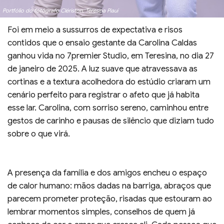
Portfólio do fotógrafo Clériston, Teresina Piauí
Foi em meio a sussurros de expectativa e risos
contidos que o ensaio gestante da Carolina Caldas
ganhou vida no 7premier Studio, em Teresina, no dia 27
de janeiro de 2025. A luz suave que atravessava as
cortinas e a textura acolhedora do estúdio criaram um
cenário perfeito para registrar o afeto que já habita
esse lar. Carolina, com sorriso sereno, caminhou entre
gestos de carinho e pausas de silêncio que diziam tudo
sobre o que virá.
A presença da família e dos amigos encheu o espaço
de calor humano: mãos dadas na barriga, abraços que
parecem prometer proteção, risadas que estouram ao
lembrar momentos simples, conselhos de quem já