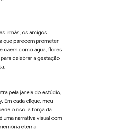
as irmãs, os amigos
os que parecem prometer
ue caem como água, flores
 para celebrar a gestação
ta.
ntra pela janela do estúdio,
y. Em cada clique, meu
ede o riso, a força da
é uma narrativa visual com
 memória eterna.