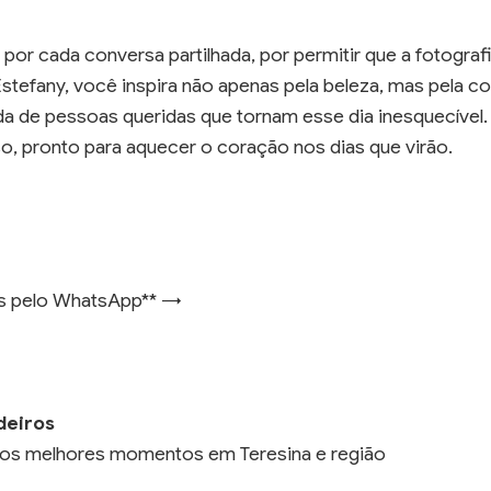
 por cada conversa partilhada, por permitir que a fotograf
stefany, você inspira não apenas pela beleza, mas pela c
a de pessoas queridas que tornam esse dia inesquecível. E
o, pronto para aquecer o coração nos dias que virão.
as pelo WhatsApp** →
deiros
ar os melhores momentos em Teresina e região