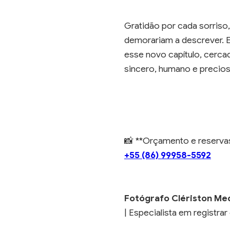
Gratidão por cada sorriso,
demorariam a descrever. E
esse novo capítulo, cercad
sincero, humano e precios
📸 **Orçamento e reserv
+55 (86) 99958-5592
Fotógrafo Clériston Me
| Especialista em registr