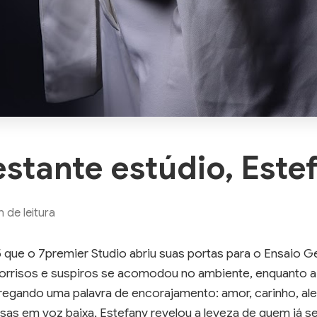
stante estúdio, Este
de leitura
 que o 7premier Studio abriu suas portas para o Ensaio G
sorrisos e suspiros se acomodou no ambiente, enquanto a 
egando uma palavra de encorajamento: amor, carinho, aleg
as em voz baixa, Estefany revelou a leveza de quem já se