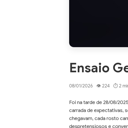
Ensaio Ge
08/01/2026 👁 224 ⏱ 2 min 
Foi na tarde de 28/08/2025
carrada de expectativas, 
chegavam, cada rosto carr
despretensiosos e convers