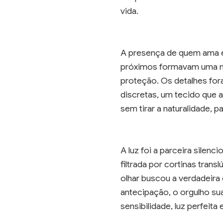
vida.
A presença de quem ama e
próximos formavam uma mo
proteção. Os detalhes for
discretas, um tecido que 
sem tirar a naturalidade, p
A luz foi a parceira silenc
filtrada por cortinas tran
olhar buscou a verdadeira
antecipação, o orgulho su
sensibilidade, luz perfeit