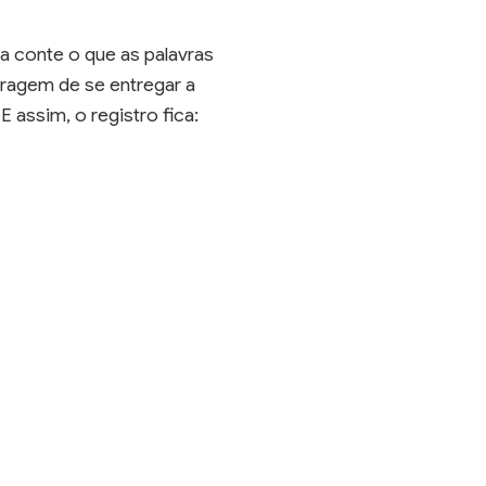
ia conte o que as palavras
oragem de se entregar a
 assim, o registro fica: