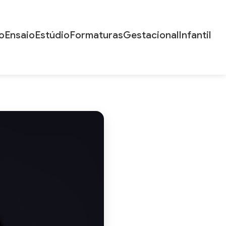
o
Ensaio
Estúdio
Formaturas
Gestacional
Infantil